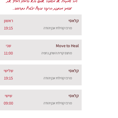
דבר שמגביל או משחרר אותנו הוא הדמיון דמייני את
עצמך מרחפת בריקוד והגוף יצטרף בחדוווה.
קלאסי
ראשון
19:15
מרכז קהילתי אבן יהודה
Move to Heal
שני
11:00
מתנס קרית השרון, נתניה
קלאסי
שלישי
19:15
מרכז קהילתי אבן יהודה
קלאסי
שישי
09:00
מרכז קהילתי אבן יהודה