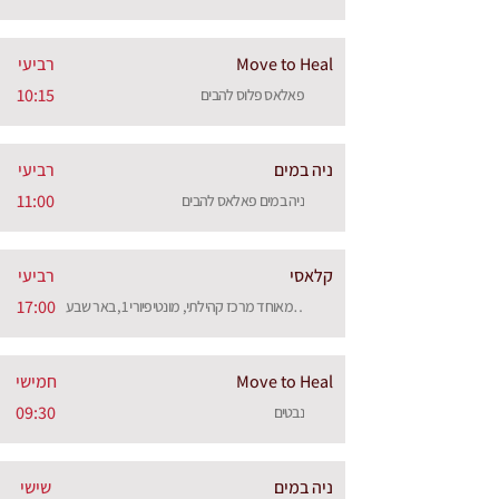
Move to Heal
רביעי
10:15
פאלאס פלוס להבים
ניה במים
רביעי
11:00
ניה במים פאלאס להבים
קלאסי
רביעי
17:00
נעמת נגב מאוחד מרכז קהילתי, מונטיפיורי 1, באר שבע
Move to Heal
חמישי
09:30
נבטים
ניה במים
שישי