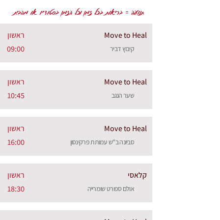
תנועה = בריאות בכל זמן וכל הזמן בסטודיו או מהבית
Move to Heal
ראשון
09:00
קיבוץ דביר
Move to Heal
ראשון
10:45
שער הנגב
Move to Heal
ראשון
16:00
סביונה ב"ש עמותת פרקינסון
קלאסי
ראשון
18:30
אולם ספורט שומרייה