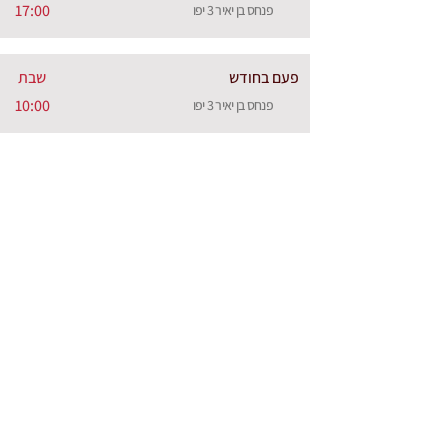
17:00
פנחס בן יאיר 3 יפו
פעם בחודש
שבת
10:00
פנחס בן יאיר 3 יפו