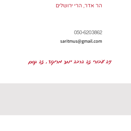
הר אדר, הרי ירושלים
050-6203862
saritmus@gmail.com
ניה עבורי זה הרבה יותר מריקוד, זה קסם