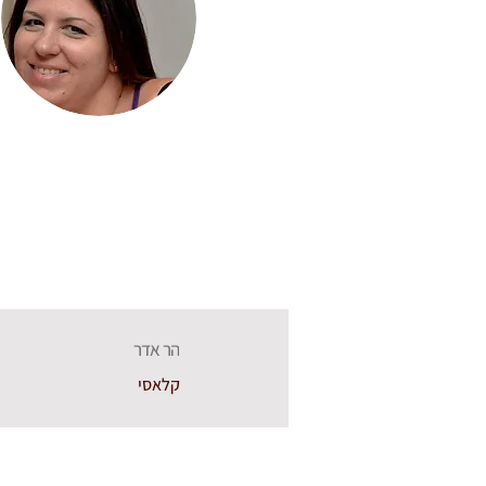
הר אדר
קלאסי