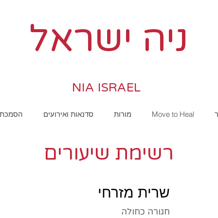
ניה ישראל
NIA ISRAEL
ר
Move to Heal
מורות
סדנאות ואירועים
הסמכת מ
רשימת שיעורים
שרית מזרחי
חגורה כחולה